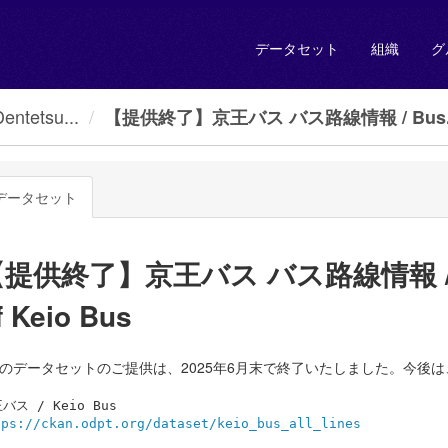
データセット
組織
グ
tetsu...
【提供終了】京王バス バス路線情報 / Bus..
データセット
提供終了】京王バス バス路線情報 / Bus 
f Keio Bus
このデータセットのご提供は、2025年6月末で終了いたしました。今後は
tps://ckan.odpt.org/dataset/keio_bus_all_lines