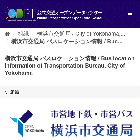
ス
キ
Toggl
ッ
naviga
プ
し
組織
横浜市交通局 / City of Yokohama,...
て
内
横浜市交通局 バスロケーション情報 / Bus...
容
へ
横浜市交通局 バスロケーション情報 / Bus location
information of Transportation Bureau, City of
Yokohama
組織