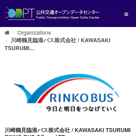
Skip
to
Toggl
content
naviga
Organizations
川崎鶴見臨港バス株式会社 / KAWASAKI
TSURUMI...
川崎鶴見臨港バス株式会社 / KAWASAKI TSURUMI