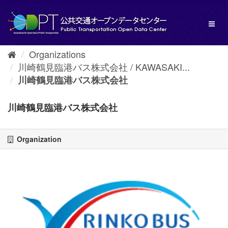
Skip
to
Toggl
content
naviga
Organizations
川崎鶴見臨港バス株式会社 / KAWASAKI...
川崎鶴見臨港バス株式会社
川崎鶴見臨港バス株式会社
Organization