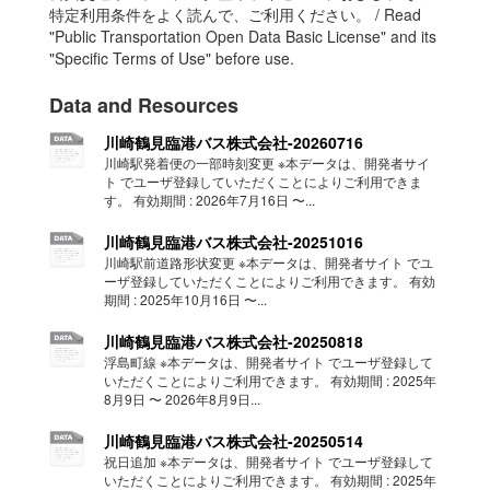
特定利用条件をよく読んで、ご利用ください。 / Read
"Public Transportation Open Data Basic License" and its
"Specific Terms of Use" before use.
Data and Resources
川崎鶴見臨港バス株式会社-20260716
川崎駅発着便の一部時刻変更 ※本データは、開発者サイ
ト でユーザ登録していただくことによりご利用できま
す。 有効期間 : 2026年7月16日 〜...
川崎鶴見臨港バス株式会社-20251016
川崎駅前道路形状変更 ※本データは、開発者サイト でユ
ーザ登録していただくことによりご利用できます。 有効
期間 : 2025年10月16日 〜...
川崎鶴見臨港バス株式会社-20250818
浮島町線 ※本データは、開発者サイト でユーザ登録して
いただくことによりご利用できます。 有効期間 : 2025年
8月9日 〜 2026年8月9日...
川崎鶴見臨港バス株式会社-20250514
祝日追加 ※本データは、開発者サイト でユーザ登録して
いただくことによりご利用できます。 有効期間 : 2025年