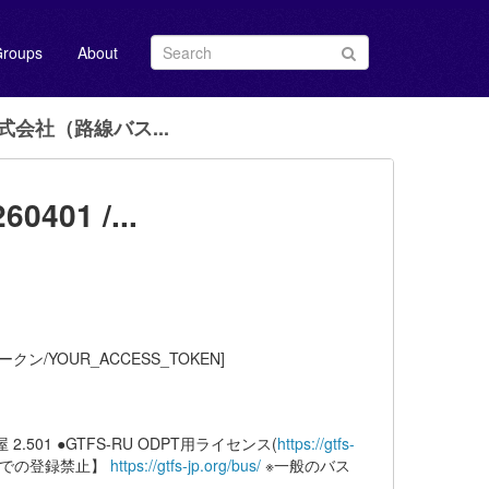
roups
About
会社（路線バス...
1 /...
クン/YOUR_ACCESS_TOKEN]
屋 2.501 ●GTFS-RU ODPT用ライセンス(
https://gtfs-
ンスでの登録禁止】
https://gtfs-jp.org/bus/
※一般のバス