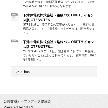
みの臨時便追加と特別区間時分になっています。 そのた
め有効なのは3月16日のみとなります。...
下津井電鉄株式会社（路線バス ODPTライセン
ス版 GTFS/GTFS...
GTFS Static。 停留所名の変更があります。 「玉野市民
病院入口」 → 「鳴滝橋」 ※本データは、開発者サイ
ト...
下津井電鉄株式会社（路線バス ODPTライセン
ス版 GTFS/GTFS...
GTFS Static ※本データは、開発者サイト でユーザ登録し
ていただくことによりご利用できます。 有効期間 : 2025
年1月3日 〜...
バス-bus
公共交通オープンデータ協議会
Powered by
CKAN