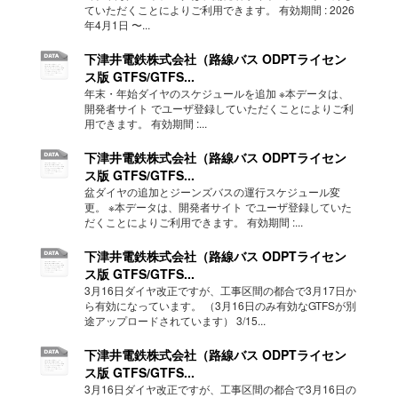
ていただくことによりご利用できます。 有効期間 : 2026
年4月1日 〜...
下津井電鉄株式会社（路線バス ODPTライセン
ス版 GTFS/GTFS...
年末・年始ダイヤのスケジュールを追加 ※本データは、
開発者サイト でユーザ登録していただくことによりご利
用できます。 有効期間 :...
下津井電鉄株式会社（路線バス ODPTライセン
ス版 GTFS/GTFS...
盆ダイヤの追加とジーンズバスの運行スケジュール変
更。 ※本データは、開発者サイト でユーザ登録していた
だくことによりご利用できます。 有効期間 :...
下津井電鉄株式会社（路線バス ODPTライセン
ス版 GTFS/GTFS...
3月16日ダイヤ改正ですが、工事区間の都合で3月17日か
ら有効になっています。 （3月16日のみ有効なGTFSが別
途アップロードされています） 3/15...
下津井電鉄株式会社（路線バス ODPTライセン
ス版 GTFS/GTFS...
3月16日ダイヤ改正ですが、工事区間の都合で3月16日の