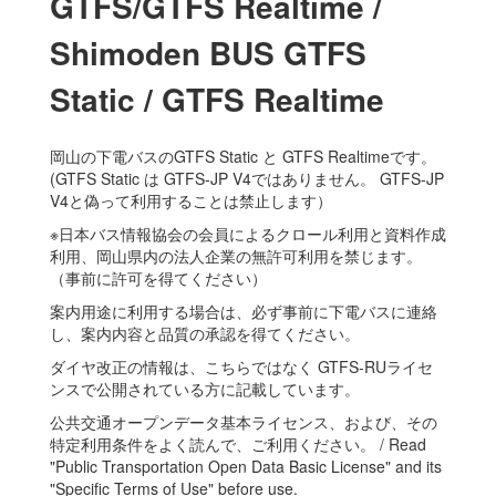
GTFS/GTFS Realtime /
Shimoden BUS GTFS
Static / GTFS Realtime
岡山の下電バスのGTFS Static と GTFS Realtimeです。
(GTFS Static は GTFS-JP V4ではありません。 GTFS-JP
V4と偽って利用することは禁止します）
※日本バス情報協会の会員によるクロール利用と資料作成
利用、岡山県内の法人企業の無許可利用を禁じます。
（事前に許可を得てください）
案内用途に利用する場合は、必ず事前に下電バスに連絡
し、案内内容と品質の承認を得てください。
ダイヤ改正の情報は、こちらではなく GTFS-RUライセ
ンスで公開されている方に記載しています。
公共交通オープンデータ基本ライセンス、および、その
特定利用条件をよく読んで、ご利用ください。 / Read
"Public Transportation Open Data Basic License" and its
"Specific Terms of Use" before use.