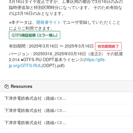
3月16日ダイヤ改正ですが、工事区間の都合で3月16日のみの
臨時便追加と特別区間時分になっています。 そのため有効な
のは3月16日のみとなります。
※本データは、
開発者サイト
でユーザ登録していただくこと
によりご利用できます。
有効期間 : 2025年3月16日 〜 2025年3月16日
バージョン : 20250316_2025年03月16日（改正2） その筋屋
2.014 ●GTFS-RU ODPT基本ライセンス(
https://gtfs-
jp.org/GTFS-RUL
(ODPT).pdf)
Resources
下津井電鉄株式会社（路線バス...
下津井電鉄株式会社（路線バス...
下津井電鉄株式会社（路線バス...