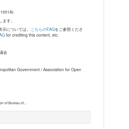
001A)
します。
表示については、
こちらのFAQ
をご参照くださ
FAQ
for crediting this content, etc.
議会
tropolitan Government / Association for Open
 Bureau of...