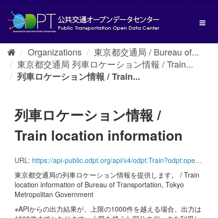
Skip
to
Toggl
content
naviga
Organizations
東京都交通局 / Bureau of...
東京都交通局 列車ロケーション情報 / Train...
列車ロケーション情報 / Train...
列車ロケーション情報 /
Train location information
URL:
https://api-public.odpt.org/api/v4/odpt:Train?odpt:operator=odpt.Operator:Toei
東京都交通局の列車ロケーション情報を提供します。 / Train
location information of Bureau of Transportation, Tokyo
Metropolitan Government
※APIからの出力結果が、上限の1000件を越える場合、出力は