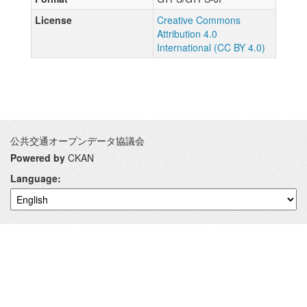
License
Creative Commons
Attribution 4.0
International (CC BY 4.0)
公共交通オープンデータ協議会
Powered by
CKAN
Language