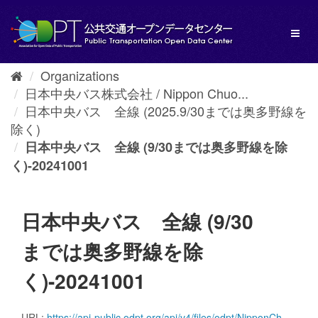
Skip
to
Toggl
content
naviga
Organizations
日本中央バス株式会社 / Nippon Chuo...
日本中央バス 全線 (2025.9/30までは奥多野線を
除く)
日本中央バス 全線 (9/30までは奥多野線を除
く)-20241001
日本中央バス 全線 (9/30
までは奥多野線を除
く)-20241001
URL:
https://api-public.odpt.org/api/v4/files/odpt/NipponChuoBus/Maebashi_Area.zip?date=20241001