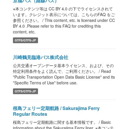
京福バス（路線バス）
※本コンテンツ等は CC BY 4.0 の下でライセンスされて
います。クレジット表示については、こちらのFAQ をご
参照ください。 / This content, etc. is licensed under CC
BY 4.0 .Please refer to this FAQ for crediting this
content, etc.
GTFS/GTFS-JP
川崎鶴見臨港バス株式会社
公共交通オープンデータ基本ライセンス、および、その
特定利用条件をよく読んで、ご利用ください。 / Read
"Public Transportation Open Data Basic License" and its
"Specific Terms of Use" before use.
GTFS/GTFS-JP
桜島フェリー定期航路 / Sakurajima Ferry
Regular Routes
桜島フェリー定期航路に関する基本情報です。 / Basic
information about the Sakurajima Ferry liner. ※本コンテ