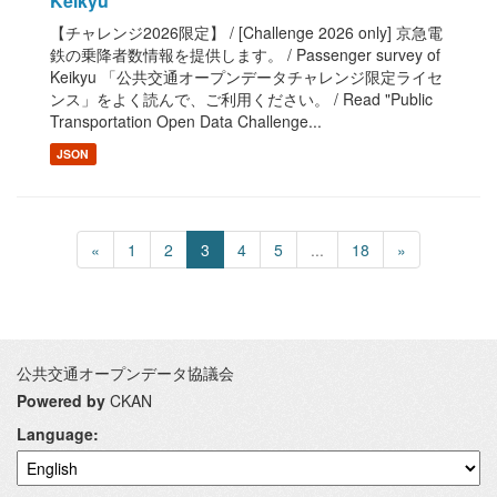
Keikyu
【チャレンジ2026限定】 / [Challenge 2026 only] 京急電
鉄の乗降者数情報を提供します。 / Passenger survey of
Keikyu 「公共交通オープンデータチャレンジ限定ライセ
ンス」をよく読んで、ご利用ください。 / Read "Public
Transportation Open Data Challenge...
JSON
«
1
2
3
4
5
...
18
»
公共交通オープンデータ協議会
Powered by
CKAN
Language