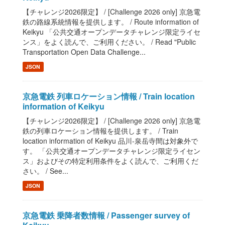
【チャレンジ2026限定】 / [Challenge 2026 only] 京急電
鉄の路線系統情報を提供します。 / Route information of
Keikyu 「公共交通オープンデータチャレンジ限定ライセ
ンス」をよく読んで、ご利用ください。 / Read "Public
Transportation Open Data Challenge...
JSON
京急電鉄 列車ロケーション情報 / Train location
information of Keikyu
【チャレンジ2026限定】 / [Challenge 2026 only] 京急電
鉄の列車ロケーション情報を提供します。 / Train
location information of Keikyu 品川-泉岳寺間は対象外で
す。 「公共交通オープンデータチャレンジ限定ライセン
ス」およびその特定利用条件をよく読んで、ご利用くだ
さい。 / See...
JSON
京急電鉄 乗降者数情報 / Passenger survey of