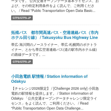
ータです。 公共交通オープンデータ基本ライセンス、お
よび、その特定利用条件をよく読んで、ご利用くださ
い。 / Read "Public Transportation Open Data Basic...
GTFS/GTFS-JP
拓殖バス 都市間高速バス・空港連絡バス（市内
ホテル回り線） / Takusyoku Bus Highway Line
帯広-旭川間のノースライナー、帯広-札幌間のポテトラ
イナー、とかち帯広空港連絡バス(道の駅市内ホテル線)
の路線データです。...
GTFS/GTFS-JP
小田急電鉄 駅情報 / Station information of
Odakyu
【チャレンジ2026限定】 / [Challenge 2026 only] 小田急
電鉄の駅情報を提供します。 / Station information of
Odakyu 「公共交通オープンデータチャレンジ限定ライ
センス」をよく読んで、ご利用ください。 / Read
"Public Transportation Open Data Challenge...