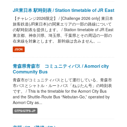
JR東日本 駅時刻表 / Station timetable of JR East
【チャレンジ2026限定】 / [Challenge 2026 only] 東日本
旅客鉄道(JR東日本)の関東エリアの一部の路線について
の駅時刻表を提供します。 / Station timetable of JR East
東京都、神奈川県、埼玉県、千葉県とその周辺の一部の
在来線を対象とします。 新幹線は含みません。...
JSON
青森県青森市 コミュニティバス / Aomori city
Community Bus
青森市がコミュニティバスとして運行している、青森市
市バスとシャトル・ルートバス「ねぶたん号」の時刻表
です。 / This is the timetable for the Aomori City Bus
and the Shuttle-Route Bus “Nebutan-Go,” operated by
Aomori City as...
GTFS/GTFS-JP