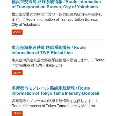
横浜市交通局 路線系統情報 / Route information
of Transportation Bureau, City of Yokohama
横浜市交通局の横浜市営地下鉄の路線系統情報を提供し
ます。 / Route information of Transportation Bureau,
City of Yokohama
JSON
東京臨海高速鉄道 路線系統情報 / Route
information of TWR Rinkai Line
東京臨海高速鉄道の路線系統情報を提供します。 / Route
information of TWR Rinkai Line
JSON
多摩都市モノレール 路線系統情報 / Route
information of Tokyo Tama Intercity Monorail
多摩都市モノレールの路線系統情報を提供します。 /
Route information of Tokyo Tama Intercity Monorail
JSON