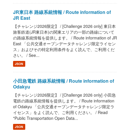
JR東日本 路線系統情報 / Route information of
JR East
【チャレンジ2026限定】 / [Challenge 2026 only] 東日本
旅客鉄道(JR東日本)の関東エリアの一部の路線について
の路線系統情報を提供します。 / Route information of JR
East 「公共交通オープンデータチャレンジ限定ライセン
ス」およびその特定利用条件をよく読んで、ご利用くだ
さい。 / See...
JSON
小田急電鉄 路線系統情報 / Route information of
Odakyu
【チャレンジ2026限定】 / [Challenge 2026 only] 小田急
電鉄の路線系統情報を提供します。 / Route information
of Odakyu 「公共交通オープンデータチャレンジ限定ラ
イセンス」をよく読んで、ご利用ください。 / Read
"Public Transportation Open Data...
JSON