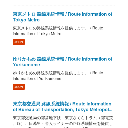
東京メトロ 路線系統情報 / Route information of
Tokyo Metro
東京メトロの路線系統情報を提供します。 / Route
information of Tokyo Metro
JSON
ゆりかもめ 路線系統情報 / Route information of
Yurikamome
ゆりかもめの路線系統情報を提供します。 / Route
information of Yurikamome
JSON
東京都交通局 路線系統情報 / Route information
of Bureau of Transportation, Tokyo Metropol...
東京都交通局の都営地下鉄、東京さくらトラム（都電荒
川線）、日暮里・舎人ライナーの路線系統情報を提供し