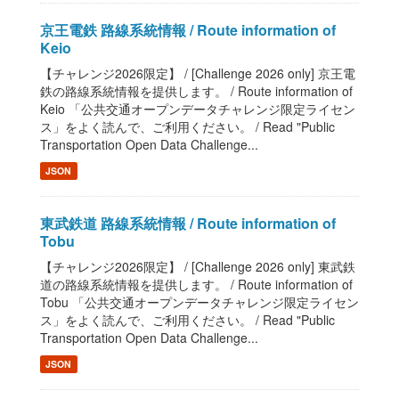
京王電鉄 路線系統情報 / Route information of
Keio
【チャレンジ2026限定】 / [Challenge 2026 only] 京王電
鉄の路線系統情報を提供します。 / Route information of
Keio 「公共交通オープンデータチャレンジ限定ライセン
ス」をよく読んで、ご利用ください。 / Read "Public
Transportation Open Data Challenge...
JSON
東武鉄道 路線系統情報 / Route information of
Tobu
【チャレンジ2026限定】 / [Challenge 2026 only] 東武鉄
道の路線系統情報を提供します。 / Route information of
Tobu 「公共交通オープンデータチャレンジ限定ライセン
ス」をよく読んで、ご利用ください。 / Read "Public
Transportation Open Data Challenge...
JSON