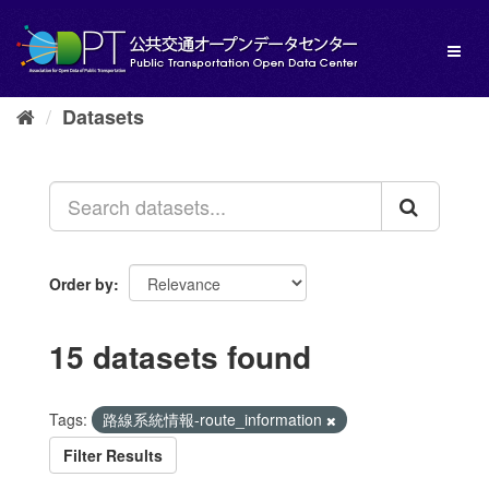
Skip
to
Toggl
content
naviga
Datasets
Order by
15 datasets found
Tags:
路線系統情報-route_information
Filter Results