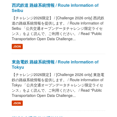
西武鉄道 路線系統情報 / Route information of
Seibu
【チャレンジ2026限定】 / [Challenge 2026 only] 西武鉄
道の路線系統情報を提供します。 / Route information of
Seibu 「公共交通オープンデータチャレンジ限定ライセ
ンス」をよく読んで、ご利用ください。 / Read "Public
Transportation Open Data Challenge...
JSON
東急電鉄 路線系統情報 / Route information of
Tokyu
【チャレンジ2026限定】 / [Challenge 2026 only] 東急電
鉄の路線系統情報を提供します。 / Route information of
Tokyu 「公共交通オープンデータチャレンジ限定ライセ
ンス」をよく読んで、ご利用ください。 / Read "Public
Transportation Open Data Challenge...
JSON