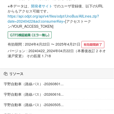
※本データは、
開発者サイト
でのユーザ登録後、以下のURL
からもアクセス可能です。
https://api.odpt.org/api/v4/files/odpt/UnoBus/AllLines.zip?
date=20240422&acl:consumerKey=
[アクセストーク
ン/YOUR_ACCESS_TOKEN]
有効期間 : 2024年4月22日 〜 2025年4月21日
バージョン : 20240422_2024年04月22日（本番後改訂２ネオ
瀬戸変更） その筋屋 1.718
リソース
宇野自動車（路線バス）-20260801...
宇野自動車（路線バス）-20260616...
宇野自動車（路線バス）-20260505...