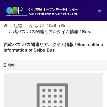
ス
キ
Toggl
ッ
naviga
プ
し
組織
西武バス / Seibu Bus
て
内
西武バス バス関連リアルタイム情報 / Bus...
容
へ
西武バス バス関連リアルタイム情報 / Bus realtime
information of Seibu Bus
組織