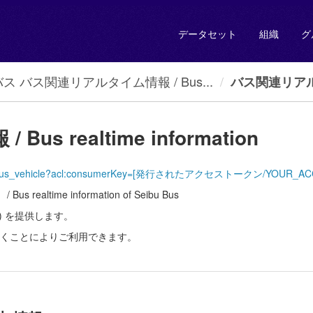
データセット
組織
グ
ス バス関連リアルタイム情報 / Bus...
バス関連リアルタ
 realtime information
time/SeibuBus_vehicle?acl:consumerKey=[発行されたアクセストークン/YOUR_
ime information of Seibu Bus
on) を提供します。
くことによりご利用できます。