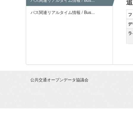
バス関連リアルタイム情報 / Bus...
追
バス関連リアルタイム情報 / Bus...
フ
デ
ラ
公共交通オープンデータ協議会