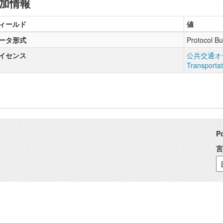
加情報
ィールド
値
ータ形式
Protocol Bu
イセンス
公共交通オー
Transporta
P
言