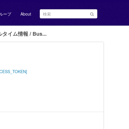
ループ
About
イム情報 / Bus...
ACCESS_TOKEN]