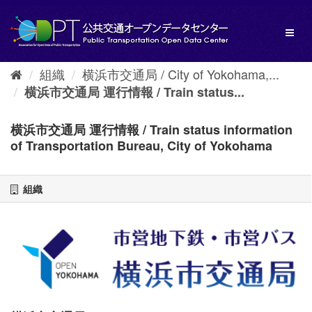
ス
キ
Toggl
ッ
naviga
プ
し
組織
横浜市交通局 / City of Yokohama,...
て
内
横浜市交通局 運行情報 / Train status...
容
へ
横浜市交通局 運行情報 / Train status information
of Transportation Bureau, City of Yokohama
組織