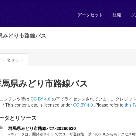
データセット
組織
グ
県みどり市路線バス
データセット
群馬県みどり市路線バス
本コンテンツ等は
CC BY 4.0
の下でライセンスされています。クレジッ
/ This content, etc. is licensed under
CC BY 4.0
.Please refer to
this 
ータとリソース
群馬県みどり市路線バス-20260630
※本データは、開発者サイト でのユーザ登録後、以下のURLからもアクセス可能