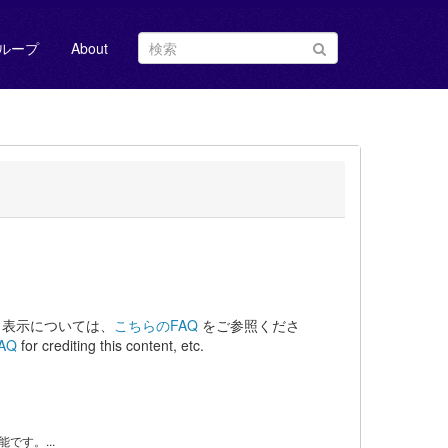
ループ
About
ト表示については、
こちらのFAQ
をご参照くださ
FAQ
for crediting this content, etc.
です。...