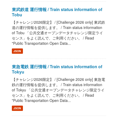
東武鉄道 運行情報 / Train status information of
Tobu
【チャレンジ2026限定】 / [Challenge 2026 only] 東武鉄
道の運行情報を提供します。 / Train status information
of Tobu 「公共交通オープンデータチャレンジ限定ライ
センス」をよく読んで、ご利用ください。 / Read
"Public Transportation Open Data...
JSON
東急電鉄 運行情報 / Train status information of
Tokyu
【チャレンジ2026限定】 / [Challenge 2026 only] 東急電
鉄の運行情報を提供します。 / Train status information
of Tokyu 「公共交通オープンデータチャレンジ限定ライ
センス」をよく読んで、ご利用ください。 / Read
"Public Transportation Open Data...
JSON