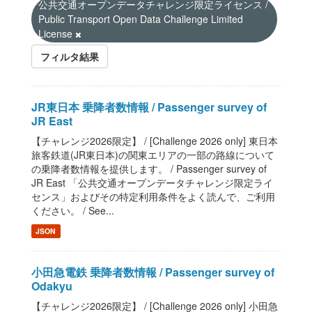
公共交通オープンデータチャレンジ限定ライセンス /
Public Transport Open Data Challenge Limited
License
フィルタ結果
JR東日本 乗降者数情報 / Passenger survey of
JR East
【チャレンジ2026限定】 / [Challenge 2026 only] 東日本
旅客鉄道(JR東日本)の関東エリアの一部の路線について
の乗降者数情報を提供します。 / Passenger survey of
JR East 「公共交通オープンデータチャレンジ限定ライ
センス」およびその特定利用条件をよく読んで、ご利用
ください。 / See...
JSON
小田急電鉄 乗降者数情報 / Passenger survey of
Odakyu
【チャレンジ2026限定】 / [Challenge 2026 only] 小田急