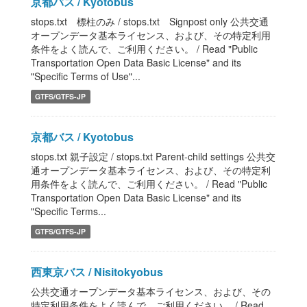
京都バス / Kyotobus
stops.txt 標柱のみ / stops.txt Signpost only 公共交通
オープンデータ基本ライセンス、および、その特定利用
条件をよく読んで、ご利用ください。 / Read "Public
Transportation Open Data Basic License" and its
"Specific Terms of Use"...
GTFS/GTFS-JP
京都バス / Kyotobus
stops.txt 親子設定 / stops.txt Parent-child settings 公共交
通オープンデータ基本ライセンス、および、その特定利
用条件をよく読んで、ご利用ください。 / Read "Public
Transportation Open Data Basic License" and its
"Specific Terms...
GTFS/GTFS-JP
西東京バス / Nisitokyobus
公共交通オープンデータ基本ライセンス、および、その
特定利用条件をよく読んで、ご利用ください。 / Read