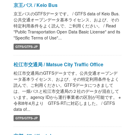
京王バス / Keio Bus
京王バスのGTFSデータです。 / GTFS data of Keio Bus.
公共交通オープンデータ基本ライセンス、および、その
特定利用条件をよく読んで、ご利用ください。 / Read
"Public Transportation Open Data Basic License" and its
"Specific Terms of Use"...
GTFS/GTFS-JP
松江市交通局 / Matsue City Traffic Office
松江市交通局のGTFSデータです。公共交通オープンデ
ータ基本ライセンス、および、その特定利用条件をよく
読んで、ご利用ください。GTFSデータにつきまして
は、一畑バスと松江市交通局の２社のデータが混在して
います。agency IDから運行事業者の区別が可能です。 ※
令和8年4月より GTFS-RTに対応しました。 / GTFS
data of...
GTFS/GTFS-JP