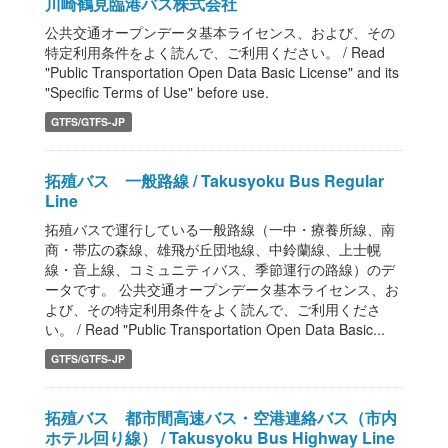
川崎鶴見臨港バス株式会社
公共交通オープンデータ基本ライセンス、および、その
特定利用条件をよく読んで、ご利用ください。 / Read
"Public Transportation Open Data Basic License" and its
"Specific Terms of Use" before use.
GTFS/GTFS-JP
拓殖バス 一般路線 / Takusyoku Bus Regular
Line
拓殖バスで運行している一般路線（一中・療養所線、南
商・帯広の森線、雄飛が丘団地線、中鈴蘭線、上士幌
線・音上線、コミュニティバス、季節運行の路線）のデ
ータです。 公共交通オープンデータ基本ライセンス、お
よび、その特定利用条件をよく読んで、ご利用くださ
い。 / Read "Public Transportation Open Data Basic...
GTFS/GTFS-JP
拓殖バス 都市間高速バス・空港連絡バス（市内
ホテル回り線） / Takusyoku Bus Highway Line