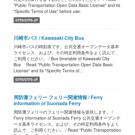
"Public Transportation Open Data Basic License" and its
"Specific Terms of Use" before use.
GTFS/GTFS-JP
川崎市バス / Kawasaki City Bus
川崎市バスの時刻表です。公共交通オープンデータ基本
ライセンス、および、その特定利用条件をよく読んで、
ご利用ください。 / Bus timetable of Kawasaki City
Bus Read "Public Transportation Open Data Basic
License" and its "Specific Terms of...
GTFS/GTFS-JP
周防灘フェリー フェリー関連情報 / Ferry
information of Suonada Ferry
周防灘フェリーのフェリー関連情報を提供します。 /
Ferry information of Suonada Ferry 公共交通オープンデ
ータ基本ライセンス、および、その特定利用条件をよく
読んで、ご利用ください。 / Read "Public Transportation