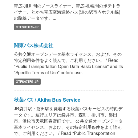
帯広-旭川間のノースライナー、帯広-札幌間のポテトラ
イナー、とかち帯広空港連絡バス(道の駅市内ホテル線)
の路線データです。...
GTFS/GTFS-JP
関東バス株式会社
公共交通オープンデータ基本ライセンス、および、その
特定利用条件をよく読んで、ご利用ください。 / Read
"Public Transportation Open Data Basic License" and its
"Specific Terms of Use" before use.
GTFS/GTFS-JP
秋葉バス / Akiha Bus Service
JR袋井駅・磐田駅を発着する秋葉バスサービスの時刻デ
ータです。運行エリアは袋井市、森町、掛川市、磐田
市、浜松市天竜区春野町です。 公共交通オープンデータ
基本ライセンス、および、その特定利用条件をよく読ん
で、ご利用ください。 / Read "Public Transportation