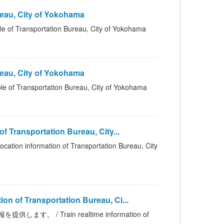
au, City of Yokohama
sportation Bureau, City of Yokohama
au, City of Yokohama
portation Bureau, City of Yokohama
nsportation Bureau, City...
mation of Transportation Bureau, City
 Transportation Bureau, Ci...
 Train realtime information of