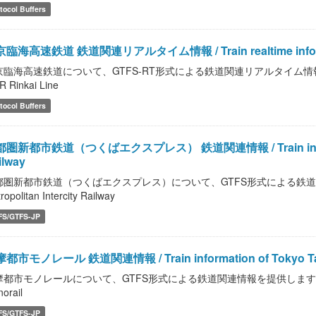
tocol Buffers
臨海高速鉄道 鉄道関連リアルタイム情報 / Train realtime informat
臨海高速鉄道について、GTFS-RT形式による鉄道関連リアルタイム情報を提供します。 /
 Rinkai Line
tocol Buffers
圏新都市鉄道（つくばエクスプレス） 鉄道関連情報 / Train information
ilway
圏新都市鉄道（つくばエクスプレス）について、GTFS形式による鉄道関連情報を提供
ropolitan Intercity Railway
FS/GTFS-JP
都市モノレール 鉄道関連情報 / Train information of Tokyo Tama 
都市モノレールについて、GTFS形式による鉄道関連情報を提供します。 / Train info
orail
FS/GTFS-JP