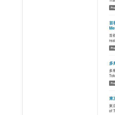
Tra
Pro
首都
Met
首
rea
Pro
多摩
多摩
Tok
Pro
東京
東京
of 