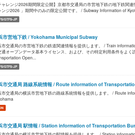
チャレンジ2026期間限定公開】京都市交通局の市営地下鉄の地下鉄関
ンジ2026 」期間中のみの限定公開です。 / Subway Information of Kyoto Muni
FS/GTFS-JP
市営地下鉄 / Yokohama Municipal Subway
市交通局の市営地下鉄の鉄道関連情報を提供します。 / Train information of Tran
交通オープンデータ基本ライセンス、および、その特定利用条件をよく読んで、ご利
nsportation Open...
FS/GTFS-JP
市交通局 路線系統情報 / Route information of Transportation 
市交通局の横浜市営地下鉄の路線系統情報を提供します。 / Route information of T
kohama
ON
市交通局 駅情報 / Station information of Transportation Bure
市交通局の横浜市営地下鉄の駅情報を提供します。 / Station information of Tran