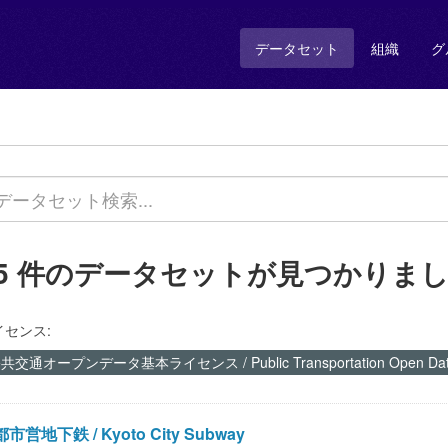
データセット
組織
グ
55 件のデータセットが見つかりま
イセンス:
共交通オープンデータ基本ライセンス / Public Transportation Open Data 
市営地下鉄 / Kyoto City Subway