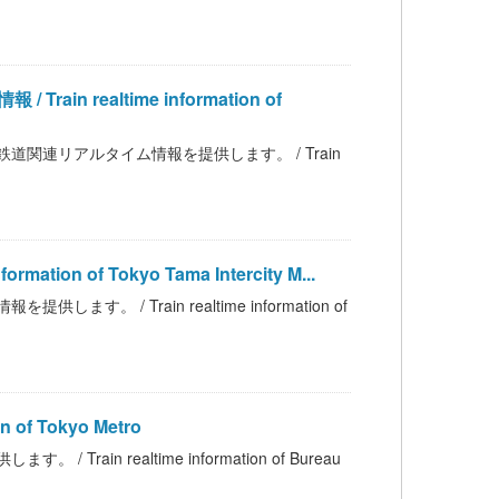
realtime information of
関連リアルタイム情報を提供します。 / Train
on of Tokyo Tama Intercity M...
/ Train realtime information of
of Tokyo Metro
n realtime information of Bureau