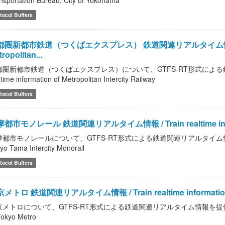
nsportation Bureau, City of Yokohama
tocol Buffers
圏新都市鉄道（つくばエクスプレス） 鉄道関連リアルタイム情報 / Train 
ropolitan...
都圏新都市鉄道（つくばエクスプレス）について、GTFS-RT形式による鉄道
ltime information of Metropolitan Intercity Railway
tocol Buffers
都市モノレール 鉄道関連リアルタイム情報 / Train realtime informati
都市モノレールについて、GTFS-RT形式による鉄道関連リアルタイム情報を提供します。 
yo Tama Intercity Monorail
tocol Buffers
メトロ 鉄道関連リアルタイム情報 / Train realtime information 
メトロについて、GTFS-RT形式による鉄道関連リアルタイム情報を提供します。 / Trai
Tokyo Metro