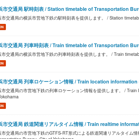
市交通局 駅時刻表 / Station timetable of Transportation Bure
市交通局の横浜市営地下鉄の駅時刻表を提供します。 / Station timetable of Tran
ON
市交通局 列車時刻表 / Train timetable of Transportation Bure
市交通局の横浜市営地下鉄の列車時刻表を提供します。 / Train timetable of Trans
ON
市交通局 列車ロケーション情報 / Train location information of Tra
市交通局の市営地下鉄の列車ロケーション情報を提供します。 / Train location infor
Yokohama
ON
市交通局 鉄道関連リアルタイム情報 / Train realtime information of
市交通局の市営地下鉄のGTFS-RT形式による鉄道関連リアルタイム情報を提供します。 /