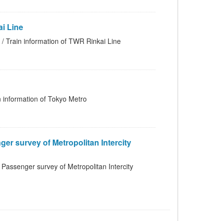
 Line
rmation of TWR Rinkai Line
tion of Tokyo Metro
 of Metropolitan Intercity
vey of Metropolitan Intercity