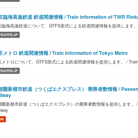
臨海高速鉄道 鉄道関連情報 / Train information of TWR Rinkai
臨海高速鉄道について、GTFS形式による鉄道関連情報を提供します。 / Train info
FS/GTFS-JP
メトロ 鉄道関連情報 / Train information of Tokyo Metro
メトロについて、GTFS形式による鉄道関連情報を提供します。 / Train informa
FS/GTFS-JP
圏新都市鉄道（つくばエクスプレス） 乗降者数情報 / Passenger survey
ilway
圏新都市鉄道（つくばエクスプレス）の乗降者数情報を提供します。 / Passenger sur
lway
ON