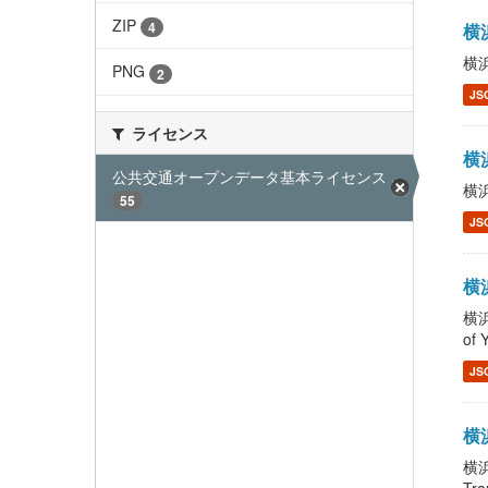
ZIP
4
横浜
横浜
PNG
2
JS
ライセンス
横浜
公共交通オープンデータ基本ライセンス ...
横浜
55
JS
横浜
横浜
of 
JS
横浜
横浜