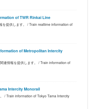
ion of TWR Rinkai Line
 Train realtime information of
 of Metropolitan Intercity
します。 / Train information of
Intercity Monorail
rmation of Tokyo Tama Intercity