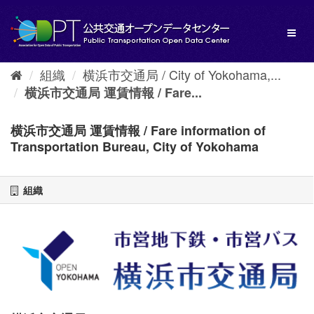
ス
キ
Toggl
ッ
naviga
プ
し
組織
横浜市交通局 / City of Yokohama,...
て
内
横浜市交通局 運賃情報 / Fare...
容
へ
横浜市交通局 運賃情報 / Fare information of
Transportation Bureau, City of Yokohama
組織