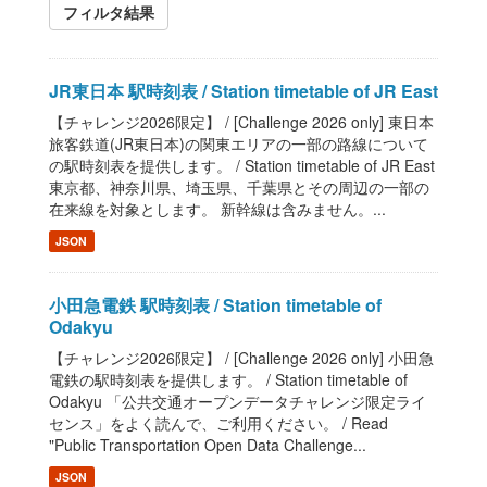
フィルタ結果
JR東日本 駅時刻表 / Station timetable of JR East
【チャレンジ2026限定】 / [Challenge 2026 only] 東日本
旅客鉄道(JR東日本)の関東エリアの一部の路線について
の駅時刻表を提供します。 / Station timetable of JR East
東京都、神奈川県、埼玉県、千葉県とその周辺の一部の
在来線を対象とします。 新幹線は含みません。...
JSON
小田急電鉄 駅時刻表 / Station timetable of
Odakyu
【チャレンジ2026限定】 / [Challenge 2026 only] 小田急
電鉄の駅時刻表を提供します。 / Station timetable of
Odakyu 「公共交通オープンデータチャレンジ限定ライ
センス」をよく読んで、ご利用ください。 / Read
"Public Transportation Open Data Challenge...
JSON