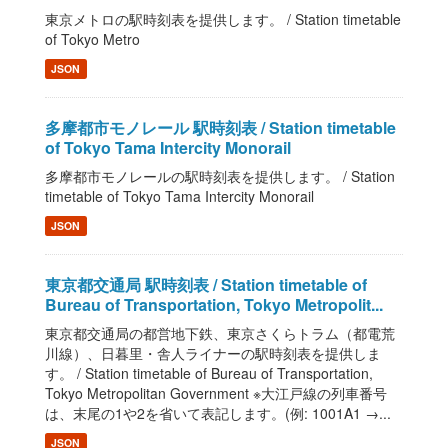
東京メトロの駅時刻表を提供します。 / Station timetable
of Tokyo Metro
JSON
多摩都市モノレール 駅時刻表 / Station timetable
of Tokyo Tama Intercity Monorail
多摩都市モノレールの駅時刻表を提供します。 / Station
timetable of Tokyo Tama Intercity Monorail
JSON
東京都交通局 駅時刻表 / Station timetable of
Bureau of Transportation, Tokyo Metropolit...
東京都交通局の都営地下鉄、東京さくらトラム（都電荒
川線）、日暮里・舎人ライナーの駅時刻表を提供しま
す。 / Station timetable of Bureau of Transportation,
Tokyo Metropolitan Government ※大江戸線の列車番号
は、末尾の1や2を省いて表記します。(例: 1001A1 →...
JSON