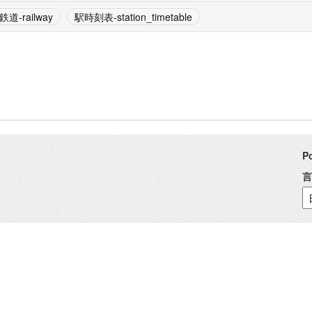
鉄道-railway
駅時刻表-station_timetable
P
言