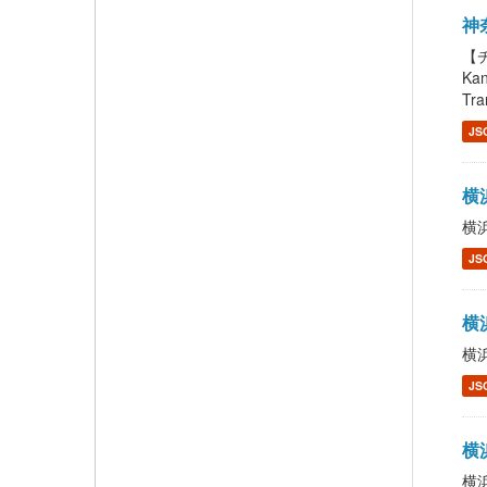
神奈
【チ
Ka
Tra
JS
横浜
横浜
JS
横浜
横浜
JS
横浜
横浜