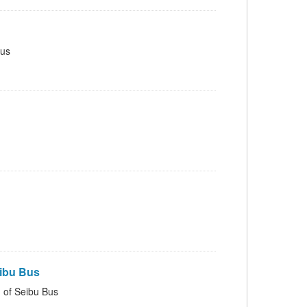
us
ibu Bus
 Seibu Bus