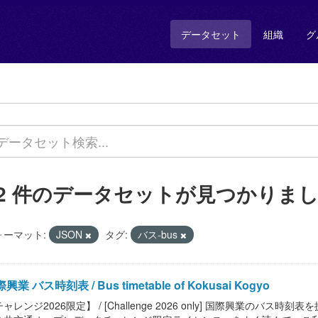
データセット
組織
グ
32 件のデータセットが見つかりま
ォーマット:
JSON
タグ:
バス-bus
興業 バス時刻表 / Bus timetable of Kokusai Kogyo
ャレンジ2026限定】 / [Challenge 2026 only] 国際興業のバス時刻表を提供します