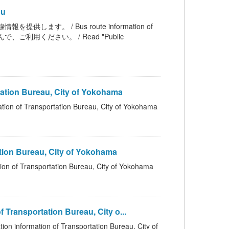
hu
を提供します。 / Bus route information of
利用ください。 / Read "Public
ion Bureau, City of Yokohama
ansportation Bureau, City of Yokohama
n Bureau, City of Yokohama
nsportation Bureau, City of Yokohama
sportation Bureau, City o...
on of Transportation Bureau, City of