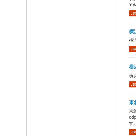
Yo
JS
横浜
横浜
JS
横浜
横浜
JS
東急
東急
od
す
JS