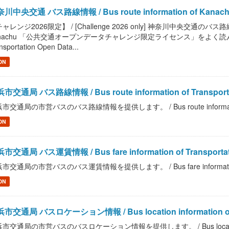
川中央交通 バス路線情報 / Bus route information of Kanac
ャレンジ2026限定】 / [Challenge 2026 only] 神奈川中央交通のバス路線情報
nachu 「公共交通オープンデータチャレンジ限定ライセンス」をよく読んで、ご
nsportation Open Data...
ON
市交通局 バス路線情報 / Bus route information of Transportat
市交通局の市営バスのバス路線情報を提供します。 / Bus route information of Tr
ON
市交通局 バス運賃情報 / Bus fare information of Transportatio
市交通局の市営バスのバス運賃情報を提供します。 / Bus fare information of Tra
ON
市交通局 バスロケーション情報 / Bus location information of Tran
市交通局の市営バスのバスロケーション情報を提供します。 / Bus location informati