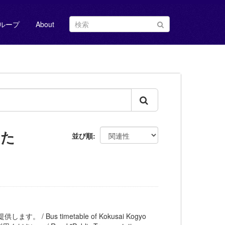
ループ
About
した
並び順
。 / Bus timetable of Kokusai Kogyo