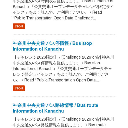
中央交通のバス時刻表を提供します。 / Bus timetable of
Kanachu 「公共交通オープンデータチャレンジ限定ライ
センス」をよく読んで、ご利用ください。 / Read
"Public Transportation Open Data Challenge...
JSON
神奈川中央交通 バス停情報 / Bus stop
information of Kanachu
【チャレンジ2026限定】 / [Challenge 2026 only] 神奈川
中央交通のバス停情報を提供します。 / Bus stop
information of Kanachu 「公共交通オープンデータチャ
レンジ限定ライセンス」をよく読んで、ご利用くださ
い。 / Read "Public Transportation Open Data...
JSON
神奈川中央交通 バス路線情報 / Bus route
information of Kanachu
【チャレンジ2026限定】 / [Challenge 2026 only] 神奈川
中央交通のバス路線情報を提供します。 / Bus route