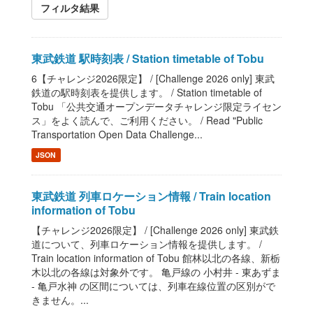
フィルタ結果
東武鉄道 駅時刻表 / Station timetable of Tobu
6【チャレンジ2026限定】 / [Challenge 2026 only] 東武
鉄道の駅時刻表を提供します。 / Station timetable of
Tobu 「公共交通オープンデータチャレンジ限定ライセン
ス」をよく読んで、ご利用ください。 / Read "Public
Transportation Open Data Challenge...
JSON
東武鉄道 列車ロケーション情報 / Train location
information of Tobu
【チャレンジ2026限定】 / [Challenge 2026 only] 東武鉄
道について、列車ロケーション情報を提供します。 /
Train location information of Tobu 館林以北の各線、新栃
木以北の各線は対象外です。 亀戸線の 小村井 - 東あずま
- 亀戸水神 の区間については、列車在線位置の区別がで
きません。...