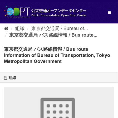
ス
キ
Toggl
ッ
naviga
プ
し
組織
東京都交通局 / Bureau of...
て
内
東京都交通局 バス路線情報 / Bus route...
容
へ
東京都交通局 バス路線情報 / Bus route
information of Bureau of Transportation, Tokyo
Metropolitan Government
組織