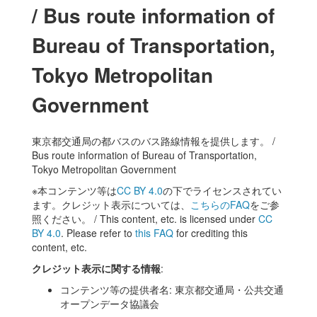
/ Bus route information of
Bureau of Transportation,
Tokyo Metropolitan
Government
東京都交通局の都バスのバス路線情報を提供します。 /
Bus route information of Bureau of Transportation,
Tokyo Metropolitan Government
※本コンテンツ等は
CC BY 4.0
の下でライセンスされてい
ます。クレジット表示については、
こちらのFAQ
をご参
照ください。 / This content, etc. is licensed under
CC
BY 4.0
. Please refer to
this FAQ
for crediting this
content, etc.
クレジット表示に関する情報
:
コンテンツ等の提供者名: 東京都交通局・公共交通
オープンデータ協議会