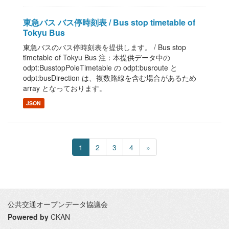
東急バス バス停時刻表 / Bus stop timetable of
Tokyu Bus
東急バスのバス停時刻表を提供します。 / Bus stop
timetable of Tokyu Bus 注：本提供データ中の
odpt:BusstopPoleTimetable の odpt:busroute と
odpt:busDirection は、複数路線を含む場合があるため
array となっております。
JSON
1
2
3
4
»
公共交通オープンデータ協議会
Powered by
CKAN