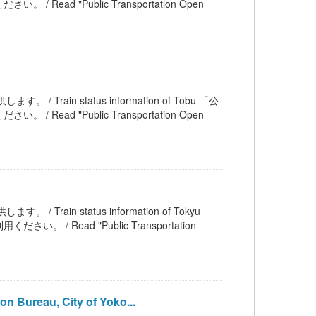
 "Public Transportation Open
/ Train status information of Tobu 「公
 "Public Transportation Open
 Train status information of Tokyu
ead "Public Transportation
 Bureau, City of Yoko...