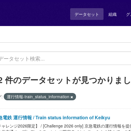
データセット
組織
グ
12 件のデータセットが見つかりま
:
運行情報-train_status_information
電鉄 運行情報 / Train status information of Keikyu
ャレンジ2026限定】 / [Challenge 2026 only] 京急電鉄の運行情報を提供します。 /