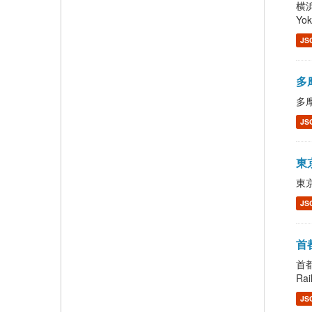
横浜
Yo
JS
多摩
多摩
JS
東京
東京
JS
首都
首都
Rai
JS