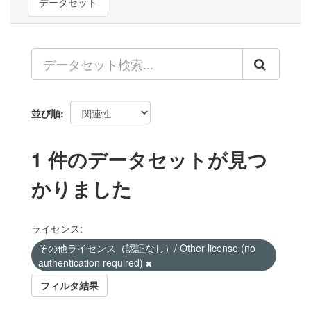
データセット
並び順
1 件のデータセットが見つ
かりました
ライセンス:
その他ライセンス（認証なし）/ Other license (no
authentication required)
フィルタ結果