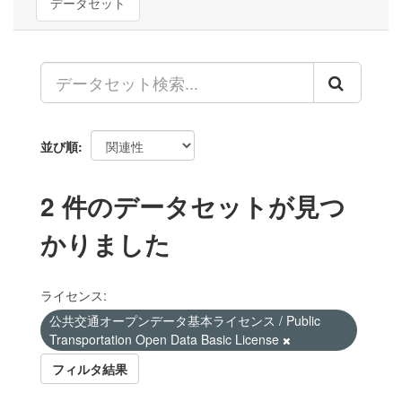
データセット
並び順
2 件のデータセットが見つ
かりました
ライセンス:
公共交通オープンデータ基本ライセンス / Public
Transportation Open Data Basic License
フィルタ結果