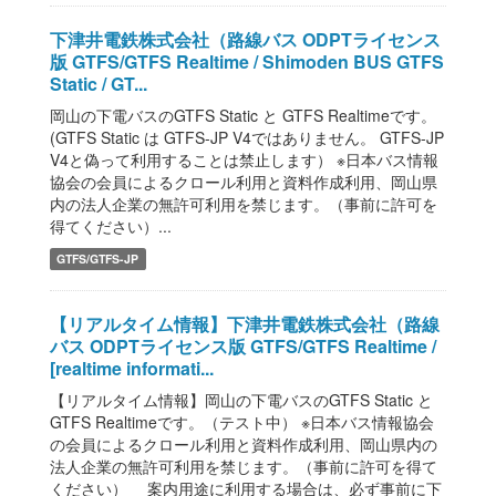
下津井電鉄株式会社（路線バス ODPTライセンス
版 GTFS/GTFS Realtime / Shimoden BUS GTFS
Static / GT...
岡山の下電バスのGTFS Static と GTFS Realtimeです。
(GTFS Static は GTFS-JP V4ではありません。 GTFS-JP
V4と偽って利用することは禁止します） ※日本バス情報
協会の会員によるクロール利用と資料作成利用、岡山県
内の法人企業の無許可利用を禁じます。（事前に許可を
得てください）...
GTFS/GTFS-JP
【リアルタイム情報】下津井電鉄株式会社（路線
バス ODPTライセンス版 GTFS/GTFS Realtime /
[realtime informati...
【リアルタイム情報】岡山の下電バスのGTFS Static と
GTFS Realtimeです。（テスト中） ※日本バス情報協会
の会員によるクロール利用と資料作成利用、岡山県内の
法人企業の無許可利用を禁じます。（事前に許可を得て
ください） 案内用途に利用する場合は、必ず事前に下