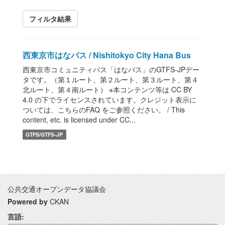
フィルタ結果
西東京市はなバス / Nishitokyo City Hana Bus
西東京市コミュニティバス「はなバス」のGTFS-JPデー
タです。（第１ルート、第２ルート、第３ルート、第４
北ルート、第４南ルート） ※本コンテンツ等は CC BY
4.0 の下でライセンスされています。クレジット表示に
ついては、こちらのFAQ をご参照ください。 / This
content, etc. is licensed under CC...
GTFS/GTFS-JP
公共交通オープンデータ協議会
Powered by
CKAN
言語