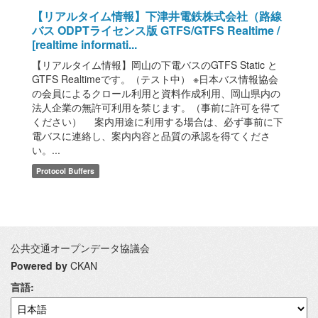
【リアルタイム情報】下津井電鉄株式会社（路線
バス ODPTライセンス版 GTFS/GTFS Realtime /
[realtime informati...
【リアルタイム情報】岡山の下電バスのGTFS Static と
GTFS Realtimeです。（テスト中） ※日本バス情報協会
の会員によるクロール利用と資料作成利用、岡山県内の
法人企業の無許可利用を禁じます。（事前に許可を得て
ください） 案内用途に利用する場合は、必ず事前に下
電バスに連絡し、案内内容と品質の承認を得てくださ
い。...
Protocol Buffers
公共交通オープンデータ協議会
Powered by
CKAN
言語