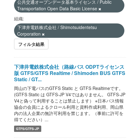
公共交通オープンデータ基本ライセンス / Public
Transportation Open Data Basic License
組織:
下津井電鉄株式会社 / Shimotsuidentetsu
Corporation
フィルタ結果
下津井電鉄株式会社（路線バス ODPTライセンス
版 GTFS/GTFS Realtime / Shimoden BUS GTFS
Static / GT...
岡山の下電バスのGTFS Static と GTFS Realtimeです。
(GTFS Static は GTFS-JP V4ではありません。 GTFS-JP
V4と偽って利用することは禁止します） ※日本バス情報
協会の会員によるクロール利用と資料作成利用、岡山県
内の法人企業の無許可利用を禁じます。（事前に許可を
得てください）...
GTFS/GTFS-JP