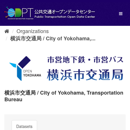
Skip
to
Toggl
content
naviga
Organizations
横浜市交通局 / City of Yokohama,...
横浜市交通局 / City of Yokohama, Transportation
Bureau
Datasets