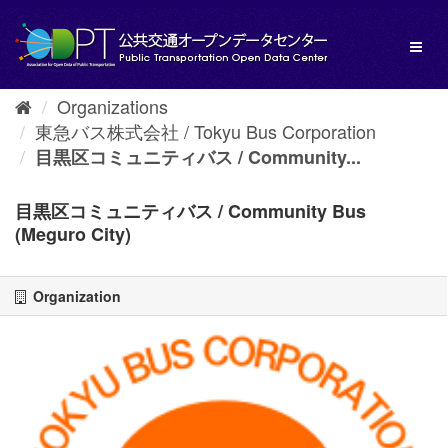
Skip
to
Toggl
content
naviga
Organizations
東急バス株式会社 / Tokyu Bus Corporation
目黒区コミュニティバス / Community...
目黒区コミュニティバス / Community Bus
(Meguro City)
Organization