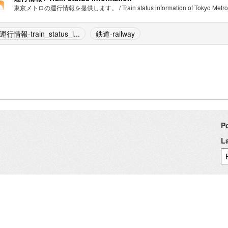
東京メトロの運行情報を提供します。 / Train status information of Tokyo Metro.
運行情報-train_status_i...
鉄道-railway
P
L