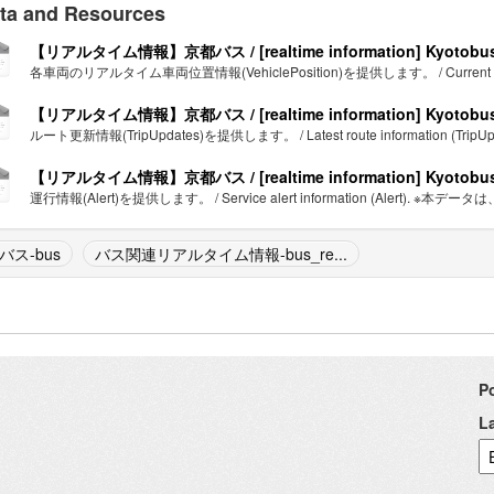
ta and Resources
【リアルタイム情報】京都バス / [realtime information] Kyotobu
各車両のリアルタイム車両位置情報(VehiclePosition)を提供します。 / Current locatio
【リアルタイム情報】京都バス / [realtime information] Kyotobu
ルート更新情報(TripUpdates)を提供します。 / Latest route information (TripUpda
【リアルタイム情報】京都バス / [realtime information] Kyotobu
運行情報(Alert)を提供します。 / Service alert information (Alert). ※本デ
バス-bus
バス関連リアルタイム情報-bus_re...
P
L