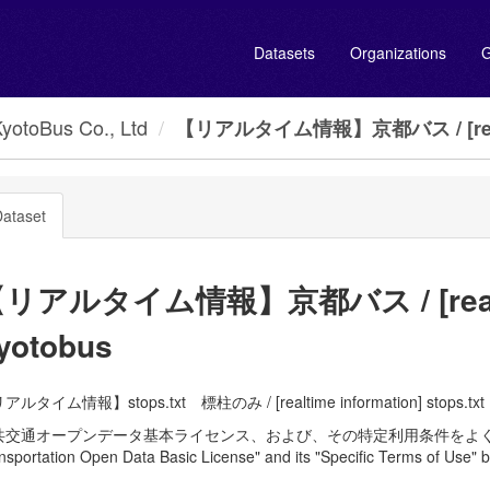
Datasets
Organizations
G
oBus Co., Ltd
【リアルタイム情報】京都バス / [realt
ataset
リアルタイム情報】京都バス / [realtim
yotobus
アルタイム情報】stops.txt 標柱のみ / [realtime information] stops.txt 
共交通オープンデータ基本ライセンス、および、その特定利用条件をよく読んで、
nsportation Open Data Basic License" and its "Specific Terms of Use" b