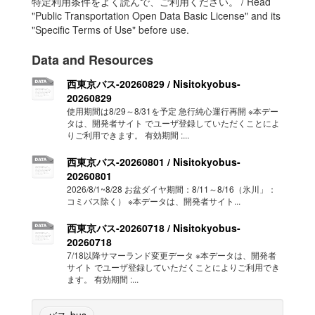
特定利用条件をよく読んで、ご利用ください。 / Read
"Public Transportation Open Data Basic License" and its
"Specific Terms of Use" before use.
Data and Resources
西東京バス-20260829 / Nisitokyobus-
20260829
使用期間は8/29～8/31を予定 急行純心運行再開 ※本デー
タは、開発者サイト でユーザ登録していただくことによ
りご利用できます。 有効期間 :...
西東京バス-20260801 / Nisitokyobus-
20260801
2026/8/1~8/28 お盆ダイヤ期間：8/11～8/16（氷川」：
コミバス除く） ※本データは、開発者サイト...
西東京バス-20260718 / Nisitokyobus-
20260718
7/18以降サマーランド変更データ ※本データは、開発者
サイト でユーザ登録していただくことによりご利用でき
ます。 有効期間 :...