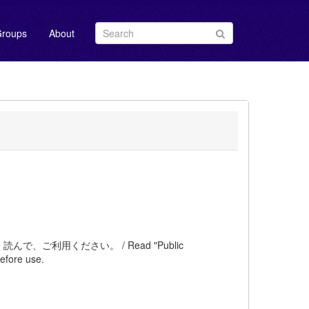
roups
About
ご利用ください。 / Read "Public
efore use.