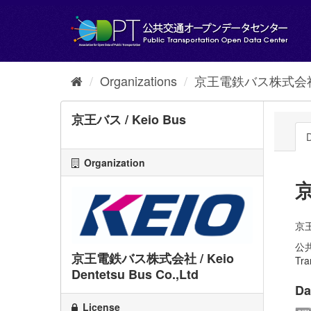
Skip
to
content
Organizations
京王電鉄バス株式会社 / Ke
京王バス / Keio Bus
D
Organization
京
京王
公
京王電鉄バス株式会社 / Keio
Tra
Dentetsu Bus Co.,Ltd
Da
License