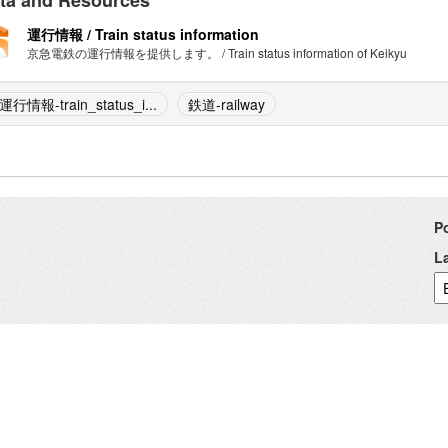
ta and Resources
運行情報 / Train status information
京急電鉄の運行情報を提供します。 / Train status information of Keikyu
運行情報-train_status_i...
鉄道-railway
P
L