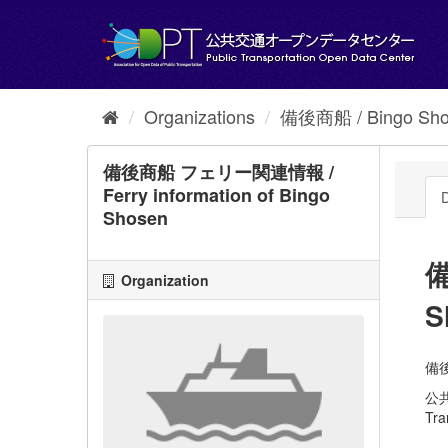
Skip
to
content
Organizations
備後商船 / Bingo Sho
備後商船 フェリー関連情報 /
Ferry information of Bingo
D
Shosen
備
Organization
S
備後
公
Tra