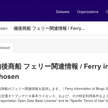
Datasets
Organizations
G
sen
備後商船 フェリー関連情報 / Ferry...
ataset
後商船 フェリー関連情報 / Ferry infor
hosen
商船のフェリー関連情報を提供します。 / Ferry information of Bingo S
共交通オープンデータ基本ライセンス、および、その特定利用条件をよく読んで、
nsportation Open Data Basic License" and its "Specific Terms of Use" b