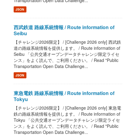
Transportation Open Data Challenge...
JSON
西武鉄道 路線系統情報 / Route information of
Seibu
【チャレンジ2026限定】 / [Challenge 2026 only] 西武鉄
道の路線系統情報を提供します。 / Route information of
Seibu 「公共交通オープンデータチャレンジ限定ライセ
ンス」をよく読んで、ご利用ください。 / Read "Public
Transportation Open Data Challenge...
JSON
東急電鉄 路線系統情報 / Route information of
Tokyu
【チャレンジ2026限定】 / [Challenge 2026 only] 東急電
鉄の路線系統情報を提供します。 / Route information of
Tokyu 「公共交通オープンデータチャレンジ限定ライセ
ンス」をよく読んで、ご利用ください。 / Read "Public
Transportation Open Data Challenge...