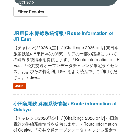
License
Filter Results
JR東日本 路線系統情報 / Route information of
JR East
【チャレンジ2026限定】 / [Challenge 2026 only] 東日本
旅客鉄道(JR東日本)の関東エリアの一部の路線について
の路線系統情報を提供します。 / Route information of JR
East 「公共交通オープンデータチャレンジ限定ライセン
ス」およびその特定利用条件をよく読んで、ご利用くだ
さい。 / See...
JSON
小田急電鉄 路線系統情報 / Route information of
Odakyu
【チャレンジ2026限定】 / [Challenge 2026 only] 小田急
電鉄の路線系統情報を提供します。 / Route information
of Odakyu 「公共交通オープンデータチャレンジ限定ラ