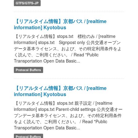
GTFS/GTFS-JP
【リアルタイム情報】京都バス / [realtime
information] Kyotobus
【リアルタイム情報】stops.txt 標柱のみ / [realtime
information] stops.txt Signpost only 公共交通オープン
データ基本ライセンス、および、その特定利用条件をよ
く読んで、ご利用ください。 / Read "Public
Transportation Open Data Basic...
Protocol Buffers
【リアルタイム情報】京都バス / [realtime
information] Kyotobus
【リアルタイム情報】stops.txt 親子設定 / [realtime
information] stops.txt Parent-child settings 公共交通オー
プンデータ基本ライセンス、および、その特定利用条件
をよく読んで、ご利用ください。 / Read "Public
Transportation Open Data Basic...
Protocol Buffers