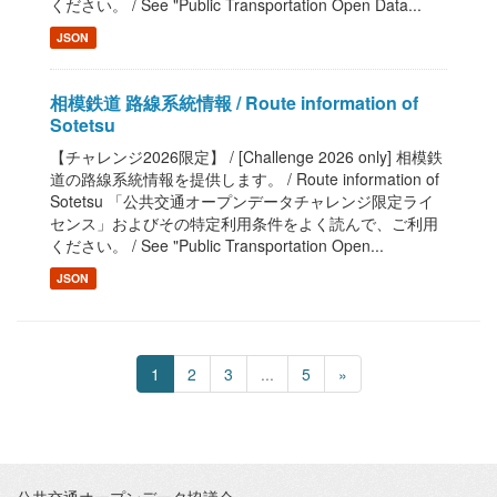
ください。 / See "Public Transportation Open Data...
JSON
相模鉄道 路線系統情報 / Route information of
Sotetsu
【チャレンジ2026限定】 / [Challenge 2026 only] 相模鉄
道の路線系統情報を提供します。 / Route information of
Sotetsu 「公共交通オープンデータチャレンジ限定ライ
センス」およびその特定利用条件をよく読んで、ご利用
ください。 / See "Public Transportation Open...
JSON
1
2
3
...
5
»