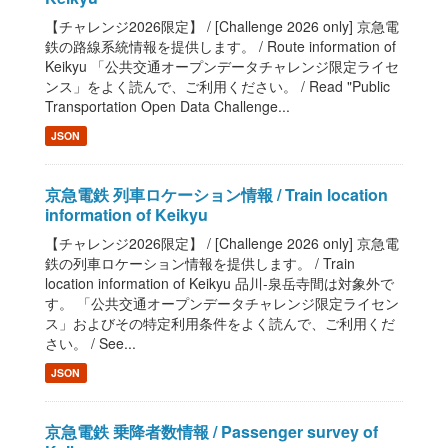
【チャレンジ2026限定】 / [Challenge 2026 only] 京急電
鉄の路線系統情報を提供します。 / Route information of
Keikyu 「公共交通オープンデータチャレンジ限定ライセ
ンス」をよく読んで、ご利用ください。 / Read "Public
Transportation Open Data Challenge...
JSON
京急電鉄 列車ロケーション情報 / Train location
information of Keikyu
【チャレンジ2026限定】 / [Challenge 2026 only] 京急電
鉄の列車ロケーション情報を提供します。 / Train
location information of Keikyu 品川-泉岳寺間は対象外で
す。 「公共交通オープンデータチャレンジ限定ライセン
ス」およびその特定利用条件をよく読んで、ご利用くだ
さい。 / See...
JSON
京急電鉄 乗降者数情報 / Passenger survey of