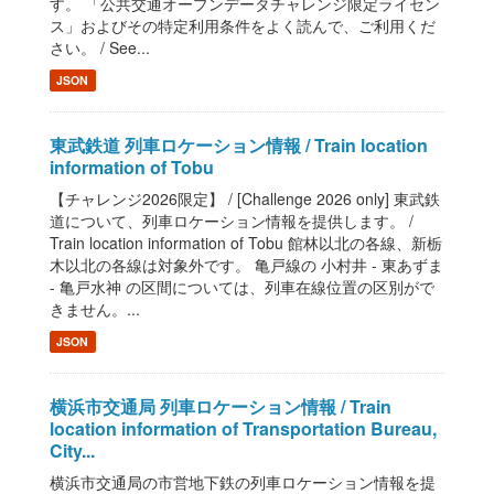
す。 「公共交通オープンデータチャレンジ限定ライセン
ス」およびその特定利用条件をよく読んで、ご利用くだ
さい。 / See...
JSON
東武鉄道 列車ロケーション情報 / Train location
information of Tobu
【チャレンジ2026限定】 / [Challenge 2026 only] 東武鉄
道について、列車ロケーション情報を提供します。 /
Train location information of Tobu 館林以北の各線、新栃
木以北の各線は対象外です。 亀戸線の 小村井 - 東あずま
- 亀戸水神 の区間については、列車在線位置の区別がで
きません。...
JSON
横浜市交通局 列車ロケーション情報 / Train
location information of Transportation Bureau,
City...
横浜市交通局の市営地下鉄の列車ロケーション情報を提