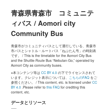
青森県青森市 コミュニテ
ィバス / Aomori city
Community Bus
青森市がコミュニティバスとして運行している、青森市
市バスとシャトル・ルートバス「ねぶたん号」の時刻表
です。 / This is the timetable for the Aomori City Bus
and the Shuttle-Route Bus “Nebutan-Go,” operated by
Aomori City as community buses.
※本コンテンツ等は
CC BY 4.0
の下でライセンスされて
います。クレジット表示については、
こちらのFAQ
をご
参照ください。 / This content, etc. is licensed under
CC
BY 4.0
.Please refer to
this FAQ
for crediting this
content, etc.
データとリソース