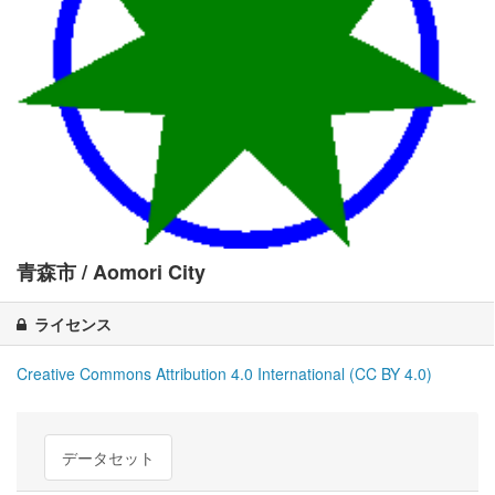
青森市 / Aomori City
ライセンス
Creative Commons Attribution 4.0 International (CC BY 4.0)
データセット