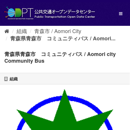
ス
キ
Toggl
ッ
naviga
プ
し
組織
青森市 / Aomori City
て
内
青森県青森市 コミュニティバス / Aomori...
容
へ
青森県青森市 コミュニティバス / Aomori city
Community Bus
組織