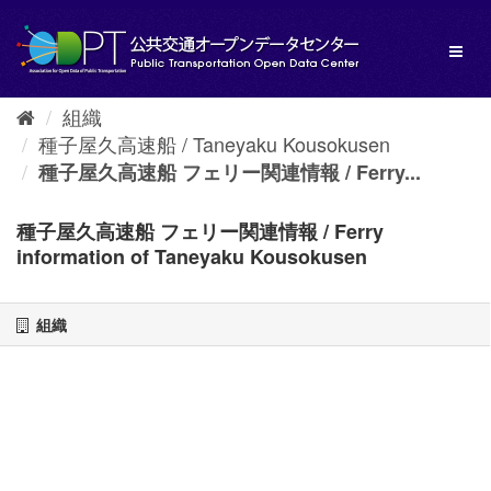
ス
キ
Toggl
ッ
naviga
プ
し
組織
て
種子屋久高速船 / Taneyaku Kousokusen
内
容
種子屋久高速船 フェリー関連情報 / Ferry...
へ
種子屋久高速船 フェリー関連情報 / Ferry
information of Taneyaku Kousokusen
組織