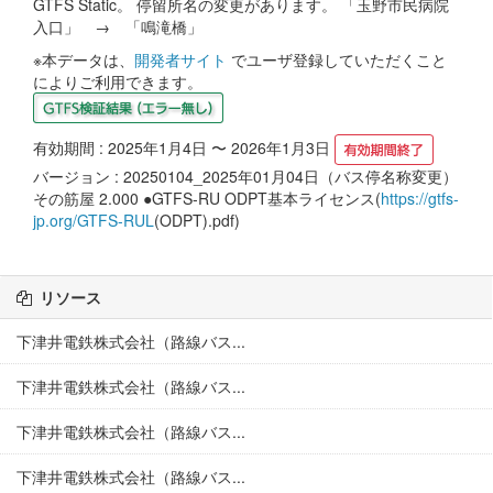
GTFS Static。 停留所名の変更があります。 「玉野市民病院
入口」 → 「鳴滝橋」
※本データは、
開発者サイト
でユーザ登録していただくこと
によりご利用できます。
有効期間 : 2025年1月4日 〜 2026年1月3日
バージョン : 20250104_2025年01月04日（バス停名称変更）
その筋屋 2.000 ●GTFS-RU ODPT基本ライセンス(
https://gtfs-
jp.org/GTFS-RUL
(ODPT).pdf)
リソース
下津井電鉄株式会社（路線バス...
下津井電鉄株式会社（路線バス...
下津井電鉄株式会社（路線バス...
下津井電鉄株式会社（路線バス...