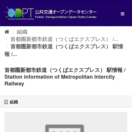
ス
キ
Toggl
ッ
naviga
プ
し
組織
て
首都圏新都市鉄道（つくばエクスプレス） /...
内
容
首都圏新都市鉄道（つくばエクスプレス） 駅情
へ
報 /...
首都圏新都市鉄道（つくばエクスプレス） 駅情報 /
Station information of Metropolitan Intercity
Railway
組織