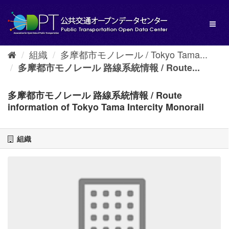
ス
キ
Toggl
ッ
naviga
プ
し
組織
多摩都市モノレール / Tokyo Tama...
て
内
多摩都市モノレール 路線系統情報 / Route...
容
へ
多摩都市モノレール 路線系統情報 / Route
information of Tokyo Tama Intercity Monorail
組織